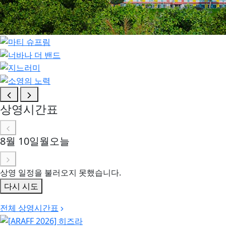
상영시간표
8월 10일
월
오늘
상영 일정을 불러오지 못했습니다.
다시 시도
전체 상영시간표