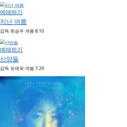
예매하기
지난 여름
감독
최승우
개봉
8.10
예매하기
산양들
감독
유재욱
개봉
7.29