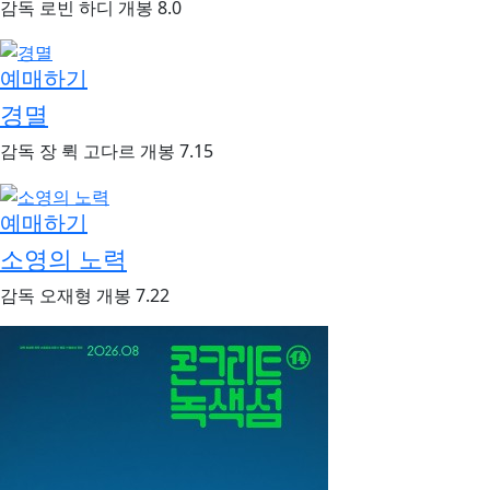
감독
로빈 하디
개봉
8.0
예매하기
경멸
감독
장 뤽 고다르
개봉
7.15
예매하기
소영의 노력
감독
오재형
개봉
7.22