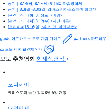
공지 | 8.14(금)-8.17(월) 제15회 아랍영화제
공지 | 8.3(월)-8.30(일) 압바스 키아로스타미 회고전
[관객과의 대화] 8.15(토) <미명>
[관객과의 대화] 8.12(수) <지난 여름>
[프리미어] 8.16(일) <위커 맨: 파이널 컷>
guide
아트하우스 모모
관람 가이드
partners
아트하우
스 모모
제휴 할인처 안내
모모 추천영화
현재상영작
오디세이
크리스토퍼 놀란 감독
8월 5일 개봉
애정만세