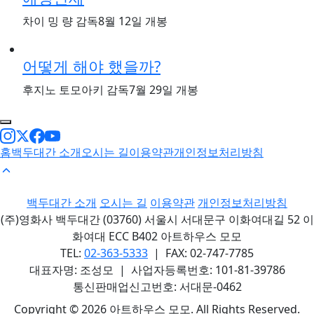
차이 밍 량 감독
8월 12일 개봉
어떻게 해야 했을까?
후지노 토모아키 감독
7월 29일 개봉
홈
백두대간 소개
오시는 길
이용약관
개인정보처리방침
백두대간 소개
오시는 길
이용약관
개인정보처리방침
(주)영화사 백두대간 (03760) 서울시 서대문구 이화여대길 52 이
화여대 ECC B402 아트하우스 모모
TEL:
02-363-5333
| FAX: 02-747-7785
대표자명: 조성모 | 사업자등록번호: 101-81-39786
통신판매업신고번호: 서대문-0462
Copyright © 2026 아트하우스 모모. All Rights Reserved.