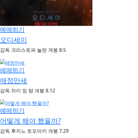
예매하기
오디세이
감독
크리스토퍼 놀란
개봉
8.5
예매하기
애정만세
감독
차이 밍 량
개봉
8.12
예매하기
어떻게 해야 했을까?
감독
후지노 토모아키
개봉
7.29