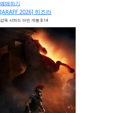
예매하기
[ARAFF 2026] 히즈라
감독
샤하드 아민
개봉
8.14