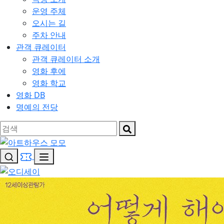
운영 주체
오시는 길
주차 안내
관객 큐레이터
관객 큐레이터 소개
영화 후에
영화 학교
영화 DB
명예의 전당
아트하우스 모모