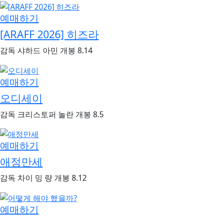
예매하기
[ARAFF 2026] 히즈라
감독
샤하드 아민
개봉
8.14
예매하기
오디세이
감독
크리스토퍼 놀란
개봉
8.5
예매하기
애정만세
감독
차이 밍 량
개봉
8.12
예매하기