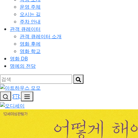
운영 주체
오시는 길
주차 안내
관객 큐레이터
관객 큐레이터 소개
영화 후에
영화 학교
영화 DB
명예의 전당
아트하우스 모모