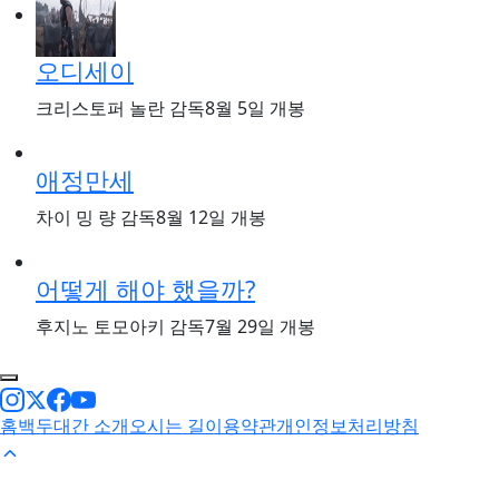
오디세이
크리스토퍼 놀란 감독
8월 5일 개봉
애정만세
차이 밍 량 감독
8월 12일 개봉
어떻게 해야 했을까?
후지노 토모아키 감독
7월 29일 개봉
홈
백두대간 소개
오시는 길
이용약관
개인정보처리방침